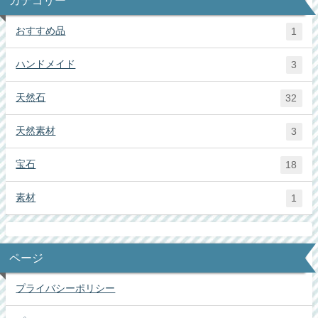
おすすめ品
1
ハンドメイド
3
天然石
32
天然素材
3
宝石
18
素材
1
ページ
プライバシーポリシー