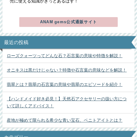
売に使える知識がきっとあるはず！
ANAM gems公式通販サイト
最近の投稿
ローズクォーツってどんな石？石言葉の意味や特徴を解説！
オニキスは黒だけじゃない？特徴や石言葉の意味などを解説！
翡翠とは？翡翠の石言葉の意味や翡翠のエピソードを紹介！
【ハンドメイド好き必見！】天然石アクセサリーの扱い方につ
いて詳しくアドバイス！
産地が極めて限られる希少な青い宝石、ベニトアイトとは？
カテゴリー