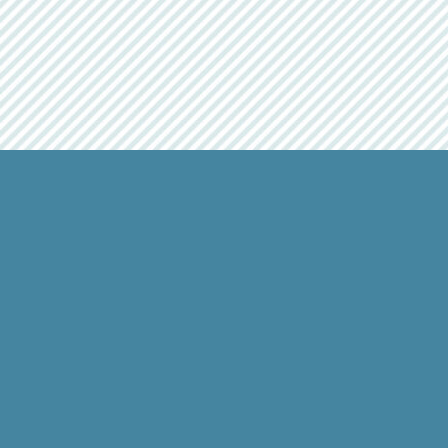
カテゴリー
おすすめ品
1
ハンドメイド
3
天然石
32
ANAM gems通販サイト
シェア
天然素材
3
宝石
18