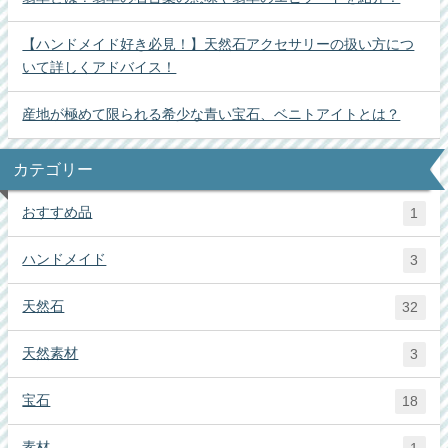
【ハンドメイド好き必見！】天然石アクセサリーの扱い方につ
いて詳しくアドバイス！
産地が極めて限られる希少な青い宝石、ベニトアイトとは？
カテゴリー
おすすめ品
1
ハンドメイド
3
天然石
32
天然素材
3
宝石
18
素材