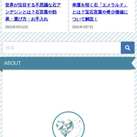
世界が注目する不思議な石ア
幸運を招く石「エメラルド」
ンデシンとは？石言葉や効
とは？宝石言葉や希少価値に
果・選び方・お手入れ
ついて解説！
2021年4月12日
2021年4月7日
ABOUT