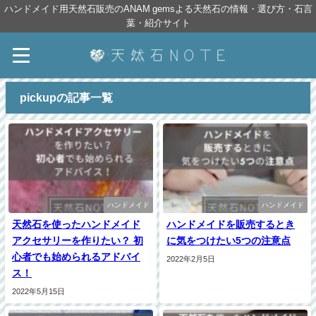
ハンドメイド用天然石販売のANAM gemsよる天然石の情報・選び方・石言
葉・紹介サイト
pickupの記事一覧
ハンドメイド
ハンドメイド
天然石を使ったハンドメイド
ハンドメイドを販売するとき
アクセサリーを作りたい？ 初
に気をつけたい5つの注意点
心者でも始められるアドバイ
2022年2月5日
ス！
2022年5月15日