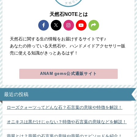
天然石NOTEとは
天然石に関する生の情報をお届けするサイトです♪
あなたの持っている天然石や、ハンドメイドアクセサリー販
売に使える知識がきっとあるはず！
ANAM gems公式通販サイト
最近の投稿
ローズクォーツってどんな石？石言葉の意味や特徴を解説！
オニキスは黒だけじゃない？特徴や石言葉の意味などを解説！
翡翠とは？翡翠の石言葉の意味や翡翠のエピソードを紹介！