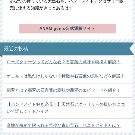
あなたの持っている天然石や、ハンドメイドアクセサリー販
売に使える知識がきっとあるはず！
ANAM gems公式通販サイト
最近の投稿
ローズクォーツってどんな石？石言葉の意味や特徴を解説！
オニキスは黒だけじゃない？特徴や石言葉の意味などを解説！
翡翠とは？翡翠の石言葉の意味や翡翠のエピソードを紹介！
【ハンドメイド好き必見！】天然石アクセサリーの扱い方につ
いて詳しくアドバイス！
産地が極めて限られる希少な青い宝石、ベニトアイトとは？