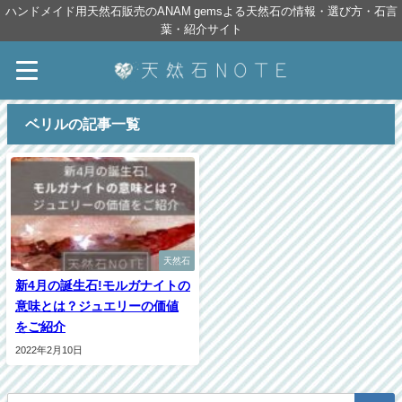
ハンドメイド用天然石販売のANAM gemsよる天然石の情報・選び方・石言
葉・紹介サイト
ベリルの記事一覧
天然石
新4月の誕生石!モルガナイトの
意味とは？ジュエリーの価値
をご紹介
2022年2月10日