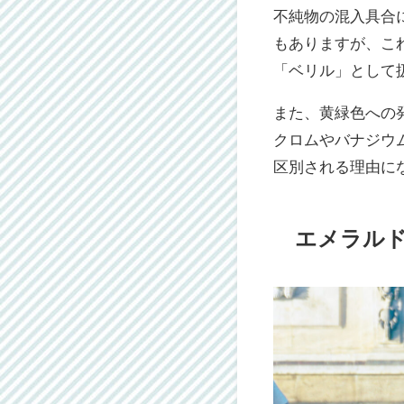
不純物の混入具合
もありますが、こ
「ベリル」として
また、黄緑色への
クロムやバナジウ
区別される理由に
エメラル