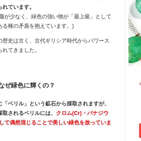
られています。
て傷が少なく、緑色の強い物が「最上級」として
ある種の矛盾を抱えています。)
の歴史は古く、古代ギリシア時代からパワース
られてきました。
なぜ緑色に輝くの？
じ「ベリル」という鉱石から採取されますが、
採取されるベリルには、
クロム(Cr)・バナジウ
として偶然混じることで美しい緑色を放っていま