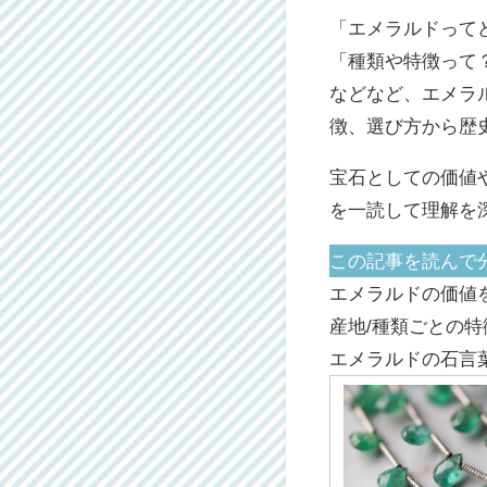
「エメラルドって
「種類や特徴って
などなど、エメラ
徴、選び方から歴
宝石としての価値
を一読して理解を
この記事を読んで
エメラルドの価値
産地/種類ごとの
エメラルドの石言