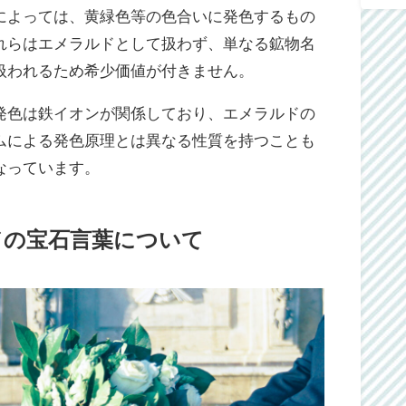
によっては、黄緑色等の色合いに発色するもの
れらはエメラルドとして扱わず、単なる鉱物名
扱われるため希少価値が付きません。
発色は鉄イオンが関係しており、エメラルドの
ムによる発色原理とは異なる性質を持つことも
なっています。
ドの宝石言葉について