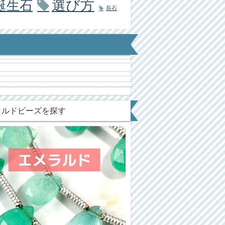
選び方
誕生石
長石
ラルドビーズを探す