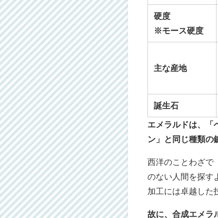
硬度
※モース硬度
主な産地
誕生石
エメラルドは、「
ン」と同じ種類の
西洋のことわざで
のない人間を探す
加工には卓越した
故に、合成エメラ