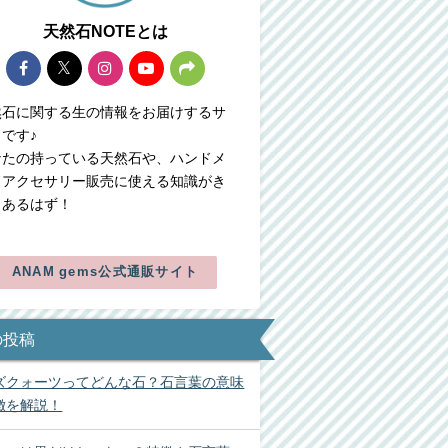
天然石NOTEとは
然石に関する生の情報をお届けするサ
です♪
なたの持っている天然石や、ハンドメ
ドアクセサリー販売に使える知識がき
とあるはず！
ANAM gems公式通販サイト
の投稿
ズクォーツってどんな石？石言葉の意味
徴を解説！