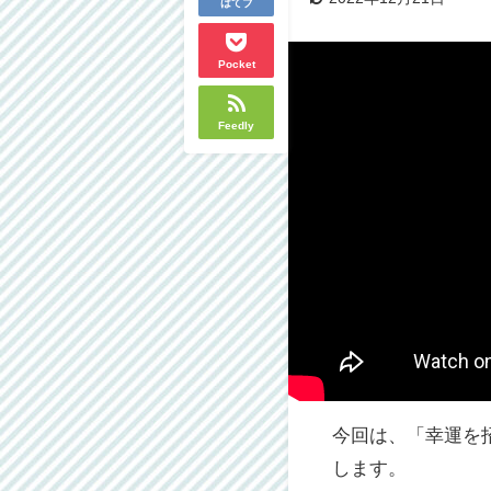
はてブ
Pocket
Feedly
今回は、「幸運を
します。