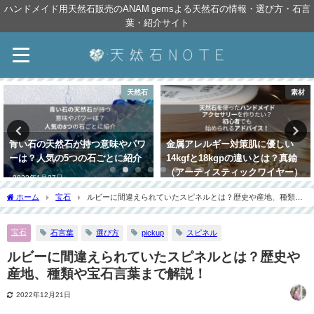
ハンドメイド用天然石販売のANAM gemsよる天然石の情報・選び方・石言
葉・紹介サイト
素材
天然石
金属アレルギー対策肌に優しい
宝石の女王のルビーとは？サファ
14kgfと18kgpの違いとは？真鍮
イアとの違いや歴史、価値や石言
（アーティスティックワイヤー）
葉まで解説！
についても解説！
2021年7月15日
ホーム
宝石
ルビーに間違えられていたスピネルとは？歴史や産地、種類や
2021年12月25日
宝石言葉まで解説！
宝石
石言葉
選び方
pickup
スピネル
ルビーに間違えられていたスピネルとは？歴史や
産地、種類や宝石言葉まで解説！
2022年12月21日