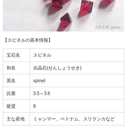
【スピネルの基本情報】
宝石名
スピネル
和名
尖晶石(せんしょうせき)
英名
spinel
比重
3.5～3.6
硬度
8
主な産地
ミャンマー、ベトナム、スリランカなど