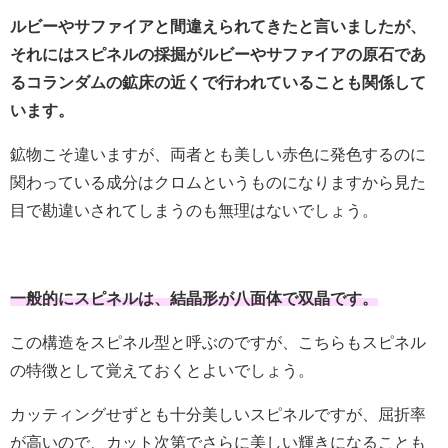
ルビーやサファイアと間違えられてきたと言いましたが、
それにはスピネルの採掘がルビーやサファイアの原石であ
るコランダムの鉱床の近くで行われていることも関係して
います。
鉱物こそ違いますが、両者とも美しい赤色に発色するのに
関わっている成分はクロムというものになりますから見た
目で勘違いされてしまうのも無理はないでしょう。
一般的にスピネルは、結晶形が八面体で双晶です。
この構造をスピネル型と呼ぶのですが、こちらもスピネル
の特徴として覚えておくとよいでしょう。
カッティングせずとも十分美しいスピネルですが、屈折率
が高いので、カット次第でさらに美しい輝きになることも