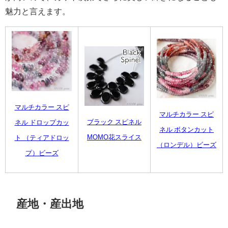
魅力と言えます。
マルチカラー スピ
マルチカラー スピ
ブラック スピネル
ネル ドロップカッ
ネル ボタンカット
MOMO花スライス
ト （ティアドロッ
（ロンデル）ビーズ
プ）ビーズ
産地・産出地