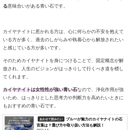
る
意味合いがある青い石です。
カイヤナイトに惹かれる方は、心に何らかの不安を抱えて
いる方が多く、過去のしがらみや執着心から解放されたい
と感じている方が多いです。
そのためカイヤナイトを身につけることで、固定概念が解
放され、人生のビジョンがはっきりして行くべき道を標し
てくれます。
カイヤナイトは女性性が強い青い石
なので、浄化作用が強
いため、はっきりとした思考力や判断力を高めたいときに
もおすすめの青い石です。
ブルーが魅力のカイヤナイトの石
あわせて読みたい
言葉は？選び方や取り扱い方法も解説！
2022.4.6