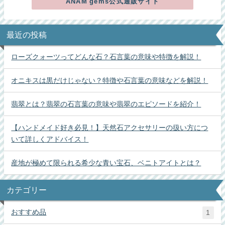
ANAM gems公式通販サイト
最近の投稿
ローズクォーツってどんな石？石言葉の意味や特徴を解説！
オニキスは黒だけじゃない？特徴や石言葉の意味などを解説！
翡翠とは？翡翠の石言葉の意味や翡翠のエピソードを紹介！
【ハンドメイド好き必見！】天然石アクセサリーの扱い方につ
いて詳しくアドバイス！
産地が極めて限られる希少な青い宝石、ベニトアイトとは？
カテゴリー
おすすめ品
1