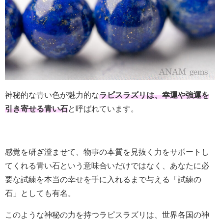
神秘的な青い色が魅力的な
ラピスラズリは、幸運や強運を
引き寄せる青い石
と呼ばれています。
感覚を研ぎ澄ませて、物事の本質を見抜く力をサポートし
てくれる青い石という意味合いだけではなく、あなたに必
要な試練を本当の幸せを手に入れるまで与える「試練の
石」としても有名。
このような神秘の力を持つラピスラズリは、世界各国の神