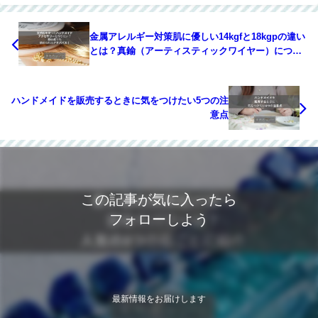
金属アレルギー対策肌に優しい14kgfと18kgpの違い
とは？真鍮（アーティスティックワイヤー）につい
ても解説！
ハンドメイドを販売するときに気をつけたい5つの注
意点
この記事が気に入ったら
フォローしよう
最新情報をお届けします