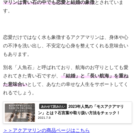
マリンは青い石の中でも恋愛と結婚の象徴
とされていま
す。
恋愛だけではなく水も象徴するアクアマリンは、身体や心
の不浄を洗い出し、不安定な心身を整えてくれる意味合い
もあります。
別名「人魚石」と呼ばれており、航海のお守りとしても愛
されてきた青い石ですが、
「結婚」と「長い航海」を重ね
た意味合い
として、あなたの幸せな人生をサポートしてく
れるでしょう。
2023年人気の「モスアクアマリ
あわせて読みたい
ン」とは？石言葉や取り扱い方法をチェック！
2021.7.9
＞＞アクアマリンの商品ページはこちら