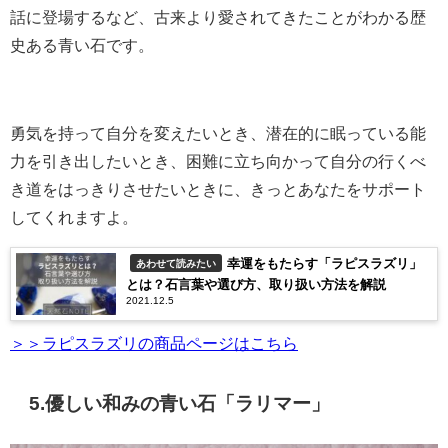
話に登場するなど、古来より愛されてきたことがわかる歴
史ある青い石です。
勇気を持って自分を変えたいとき、潜在的に眠っている能
力を引き出したいとき、困難に立ち向かって自分の行くべ
き道をはっきりさせたいときに、きっとあなたをサポート
してくれますよ。
幸運をもたらす「ラピスラズリ」
あわせて読みたい
とは？石言葉や選び方、取り扱い方法を解説
2021.12.5
＞＞ラピスラズリの商品ページはこちら
5.優しい和みの青い石「ラリマー」