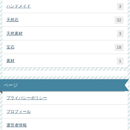
ハンドメイド
3
天然石
32
天然素材
3
宝石
18
素材
1
ページ
プライバシーポリシー
プロフィール
運営者情報