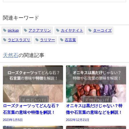
関連キーワード
pickup
アクアマリン
カイヤナイト
ターコイズ
ラピスラズリ
ラリマー
石言葉
天然石
の関連記事
ローズクォーツってどんな石？
オニキスは黒だけじゃない？特
石言葉の意味や特徴を解説！
徴や石言葉の意味などを解説！
2023年1月5日
2022年12月21日