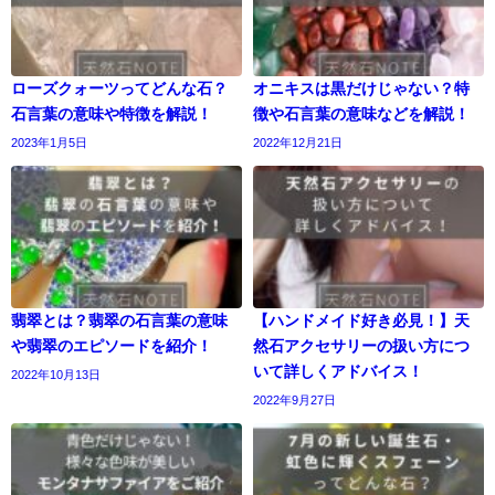
ローズクォーツってどんな石？
オニキスは黒だけじゃない？特
石言葉の意味や特徴を解説！
徴や石言葉の意味などを解説！
2023年1月5日
2022年12月21日
翡翠とは？翡翠の石言葉の意味
【ハンドメイド好き必見！】天
や翡翠のエピソードを紹介！
然石アクセサリーの扱い方につ
いて詳しくアドバイス！
2022年10月13日
2022年9月27日