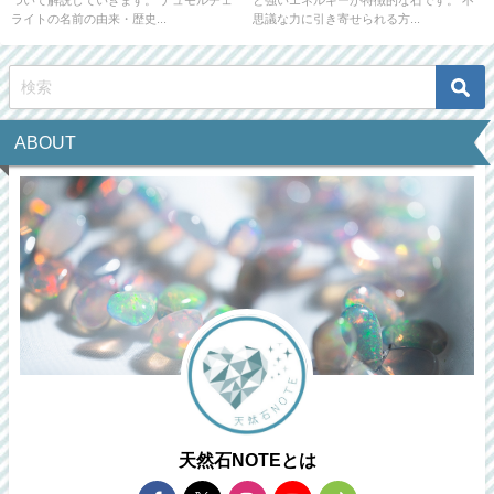
ライトの名前の由来・歴史...
思議な力に引き寄せられる方...
ABOUT
天然石NOTEとは