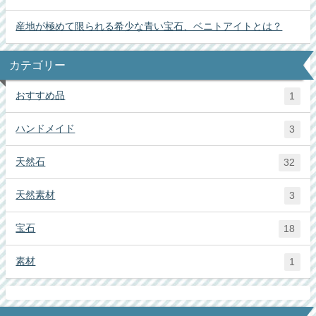
産地が極めて限られる希少な青い宝石、ベニトアイトとは？
カテゴリー
おすすめ品
1
ハンドメイド
3
天然石
32
天然素材
3
宝石
18
素材
1