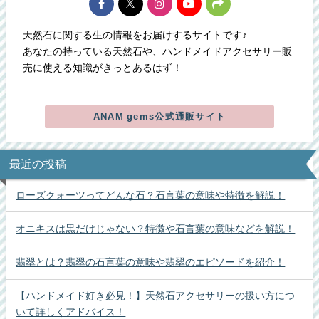
天然石に関する生の情報をお届けするサイトです♪
あなたの持っている天然石や、ハンドメイドアクセサリー販
売に使える知識がきっとあるはず！
ANAM gems公式通販サイト
最近の投稿
ローズクォーツってどんな石？石言葉の意味や特徴を解説！
オニキスは黒だけじゃない？特徴や石言葉の意味などを解説！
翡翠とは？翡翠の石言葉の意味や翡翠のエピソードを紹介！
【ハンドメイド好き必見！】天然石アクセサリーの扱い方につ
いて詳しくアドバイス！