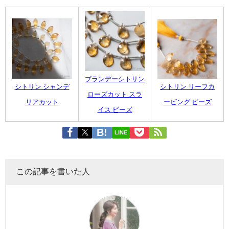
ブランデーシトリン
シトリン シャンデ
シトリン リーフカ
ローズカット スラ
リアカット
ービング ビーズ
イス ビーズ
LINE
この記事を書いた人