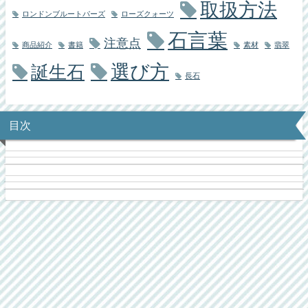
取扱方法
ロンドンブルートパーズ
ローズクォーツ
石言葉
注意点
商品紹介
書籍
素材
翡翠
選び方
誕生石
長石
目次