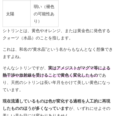
弱い（褪色
太陽
の可能性あ
り）
シトリンとは、黄色やオレンジ、または黄金色に発色する
クォーツ（水晶）のことを指します。
これは、和名の“黄水晶”という名からもなんとなく想像でき
ますよね。
そんなシトリンですが、
実はアメジストがマグマ等による
熱干渉や放射線を受けることで黄色く変化したもの
であ
り、天然のシトリンは長い年月をかけて美しい黄色になっ
ています。
現在流通しているものは色が変化する過程を人工的に再現
したもののほうが多くなっています
が、いずれにせよその
美しい見た目には変わりありません。