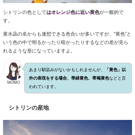
シトリンの色として
はオレンジ色に近い黄色
が一般的で
す。
黄水晶の名からも連想できる色合いが多いですが、“黄色”と
いう色の中で明るかったり暗かったりするなどの差が見ら
れるような形になっていますよ。
あまり馴染みがないかもしれませんが、
「黄色」以
外の表現をする場合、帯緑黄色、帯褐黄色
などと言
MOMO
われています。
シトリンの産地